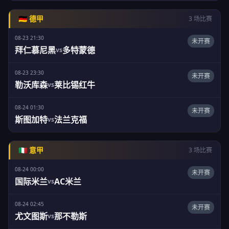
🇩🇪 德甲
3 场比赛
08-23 21:30
未开赛
拜仁慕尼黑
多特蒙德
vs
08-23 23:30
未开赛
勒沃库森
莱比锡红牛
vs
08-24 01:30
未开赛
斯图加特
法兰克福
vs
🇮🇹 意甲
3 场比赛
08-24 00:00
未开赛
国际米兰
AC米兰
vs
08-24 02:45
未开赛
尤文图斯
那不勒斯
vs